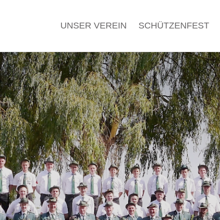
UNSER VEREIN
SCHÜTZENFEST