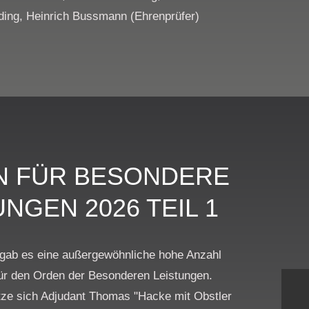
ding, Heinrich Bussmann (Ehrenprüfer)
N FÜR BESONDERE
UNGEN 2026 TEIL 1
 gab es eine außergewöhnliche hohe Anzahl
ür den Orden der Besonderen Leistungen.
tze sich Adjudant Thomas "Hacke mit Obstler