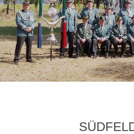
SÜDFELD