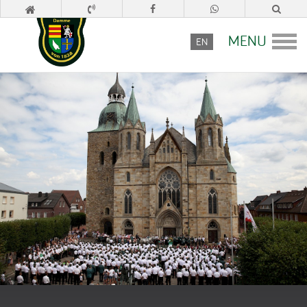
MENU
EN